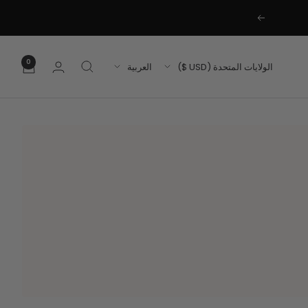
التالي
0
بلد
اللغة
الولايات المتحدة (USD $)
العربية