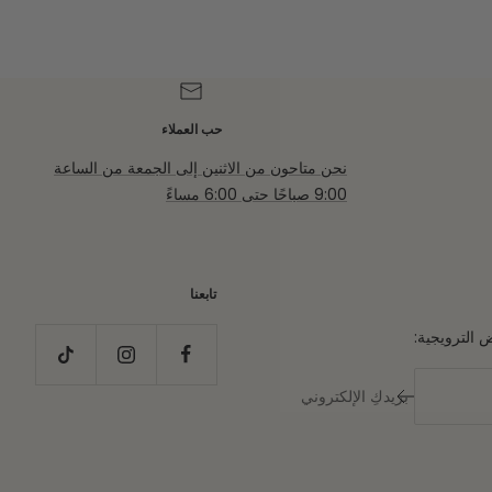
العادي
المخفَّض
حب العملاء
نحن متاحون من الاثنين إلى الجمعة من الساعة
9:00 صباحًا حتى 6:00 مساءً
تابعنا
الترويجية:
بريدكِ الإلكتروني